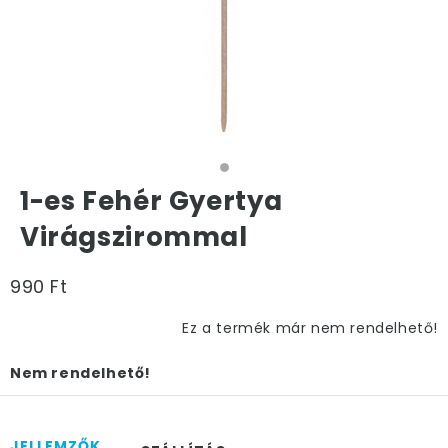
1-es Fehér Gyertya
Virágszirommal
990 Ft
Ez a termék már nem rendelhető!
Nem rendelhető!
JELLEMZŐK