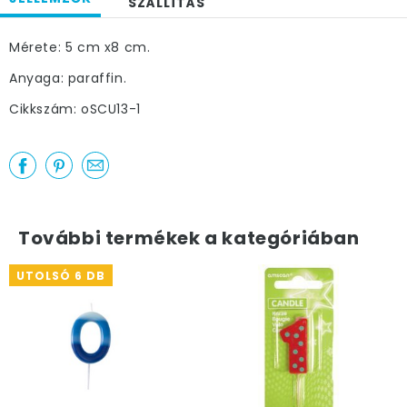
SZÁLLÍTÁS
Mérete: 5 cm x8 cm.
Anyaga: paraffin.
Cikkszám: oSCU13-1
További termékek a kategóriában
UTOLSÓ 6 DB