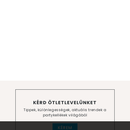
KÉRD ÖTLETLEVELÜNKET
Tippek, különlegességek, aktuális trendek a
partykellékek világából
KÉREM